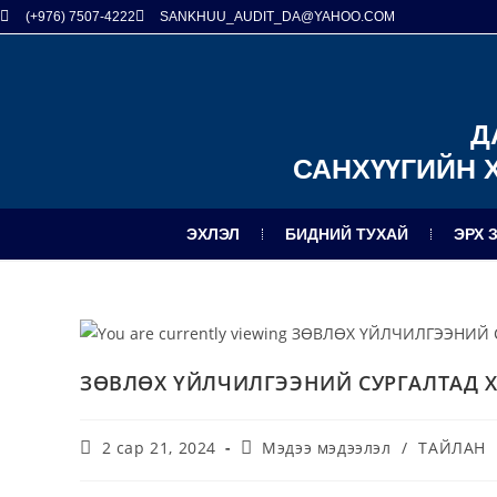
(+976) 7507-4222
SANKHUU_AUDIT_DA@YAHOO.COM
Д
САНХҮҮГИЙН 
ЭХЛЭЛ
БИДНИЙ ТУХАЙ
ЭРХ 
ЗӨВЛӨХ ҮЙЛЧИЛГЭЭНИЙ СУРГАЛТАД 
2 сар 21, 2024
Мэдээ мэдээлэл
/
ТАЙЛАН