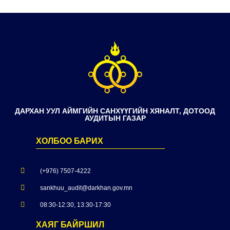
ДАРХАН УУЛ АЙМГИЙН САНХҮҮГИЙН ХЯНАЛТ, ДОТООД
АУДИТЫН ГАЗАР
ХОЛБОО БАРИХ
(+976) 7507-4222
sankhuu_audit@darkhan.gov.mn
08:30-12:30, 13:30-17:30
ХАЯГ БАЙРШИЛ