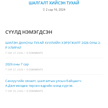
ШАЛГАЛТ ХИЙСЭН ТУХАЙ
2 сар 16, 2024
СҮҮЛД НЭМЭГДСЭН
ШИЛЭН ДАНСНЫ ТУХАЙ ХУУЛИЙН ХЭРЭГЖИЛТ 2026 ОНЫ 2-
Р УЛИРАЛ
7 САР 27, 2026
/
0 COMMENTS
2026 оны 7 сар
7 САР 27, 2026
/
0 COMMENTS
Санхүүгийн хяналт, шалгалтын улсын байцаагч
А.Дөлгөөндөө төрсөн өдрийн мэнд хүргэе.
7 САР 25, 2026
/
0 COMMENTS