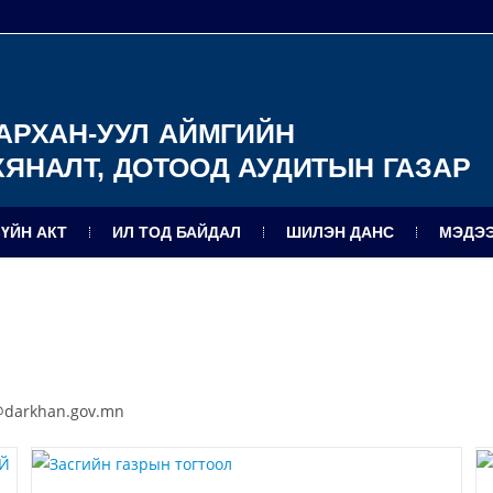
АРХАН-УУЛ АЙМГИЙН
ХЯНАЛТ, ДОТООД АУДИТЫН ГАЗАР
ЗҮЙН АКТ
ИЛ ТОД БАЙДАЛ
ШИЛЭН ДАНС
МЭДЭЭ
t@darkhan.gov.mn