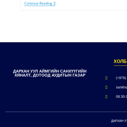
Continue Reading
ХОЛБ
ДАРХАН УУЛ АЙМГИЙН САНХҮҮГИЙН
ХЯНАЛТ, ДОТООД АУДИТЫН ГАЗАР
(+976)
sankhu
08:30-
ДАРХАН-У