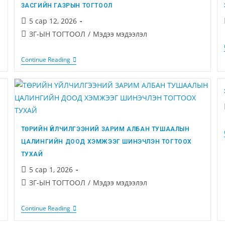
ЗАСГИЙН ГАЗРЫН ТОГТООЛ
5 сар 12, 2026
ЗГ-ЫН ТОГТООЛ
/
Мэдээ мэдээлэл
Continue Reading
ТӨРИЙН ҮЙЛЧИЛГЭЭНИЙ ЗАРИМ АЛБАН ТУШААЛЫН
ЦАЛИНГИЙН ДООД ХЭМЖЭЭГ ШИНЭЧЛЭН ТОГТООХ
ТУХАЙ
5 сар 1, 2026
ЗГ-ЫН ТОГТООЛ
/
Мэдээ мэдээлэл
Continue Reading