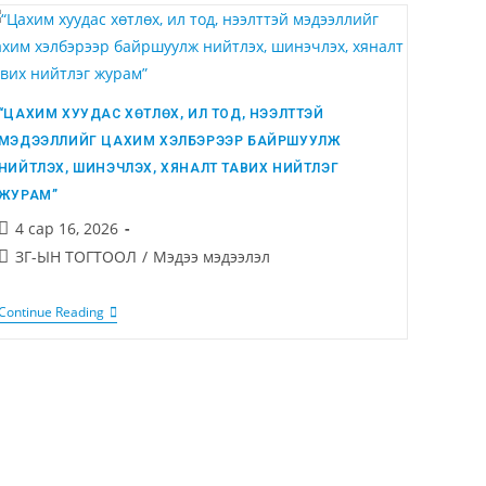
“ЦАХИМ ХУУДАС ХӨТЛӨХ, ИЛ ТОД, НЭЭЛТТЭЙ
МЭДЭЭЛЛИЙГ ЦАХИМ ХЭЛБЭРЭЭР БАЙРШУУЛЖ
НИЙТЛЭХ, ШИНЭЧЛЭХ, ХЯНАЛТ ТАВИХ НИЙТЛЭГ
ЖУРАМ”
4 сар 16, 2026
ЗГ-ЫН ТОГТООЛ
/
Мэдээ мэдээлэл
Continue Reading