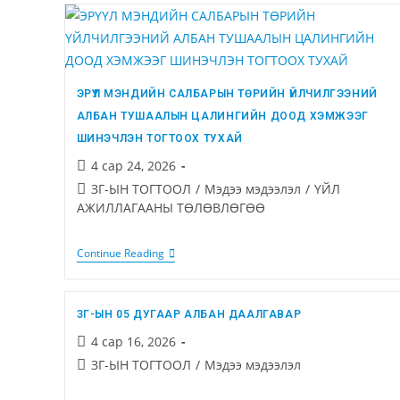
ЭРҮҮЛ МЭНДИЙН САЛБАРЫН ТӨРИЙН ҮЙЛЧИЛГЭЭНИЙ
АЛБАН ТУШААЛЫН ЦАЛИНГИЙН ДООД ХЭМЖЭЭГ
ШИНЭЧЛЭН ТОГТООХ ТУХАЙ
4 сар 24, 2026
ЗГ-ЫН ТОГТООЛ
/
Мэдээ мэдээлэл
/
ҮЙЛ
АЖИЛЛАГААНЫ ТӨЛӨВЛӨГӨӨ
Continue Reading
ЗГ-ЫН 05 ДУГААР АЛБАН ДААЛГАВАР
4 сар 16, 2026
ЗГ-ЫН ТОГТООЛ
/
Мэдээ мэдээлэл