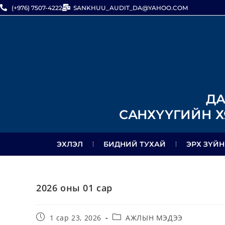
(+976) 7507-4222
SANKHUU_AUDIT_DA@YAHOO.COM
ДА
САНХҮҮГИЙН Х
ЭХЛЭЛ
БИДНИЙ ТУХАЙ
ЭРХ ЗҮЙН
2026 оны 01 сар
1 сар 23, 2026
АЖЛЫН МЭДЭЭ