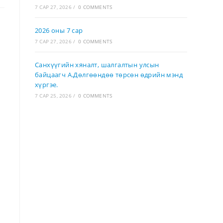
7 САР 27, 2026
/
0 COMMENTS
2026 оны 7 сар
7 САР 27, 2026
/
0 COMMENTS
Санхүүгийн хяналт, шалгалтын улсын
байцаагч А.Дөлгөөндөө төрсөн өдрийн мэнд
хүргэе.
7 САР 25, 2026
/
0 COMMENTS