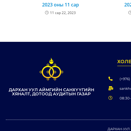
2023 оны 11 сар
20
11 сар 22, 2023
ХОЛ
(+976)
sankh
ДАРХАН УУЛ АЙМГИЙН САНХҮҮГИЙН
ХЯНАЛТ, ДОТООД АУДИТЫН ГАЗАР
08:30-
ДАРХАН-УУЛ 