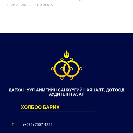
7 САР 25, 2026
/
0 COMMENTS
ДАРХАН УУЛ АЙМГИЙН САНХҮҮГИЙН ХЯНАЛТ, ДОТООД
АУДИТЫН ГАЗАР
ХОЛБОО БАРИХ
(+976) 7507-4222