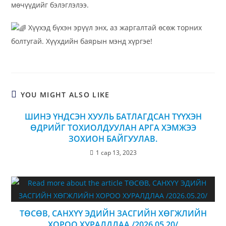
мөчүүдийг бэлэглэлээ.
Хүүхэд бүхэн эрүүл энх, аз жаргалтай өсөж торних
болтугай. Хүүхдийн баярын мэнд хүргэе!
YOU MIGHT ALSO LIKE
ШИНЭ ҮНДСЭН ХУУЛЬ БАТЛАГДСАН ТҮҮХЭН
ӨДРИЙГ ТОХИОЛДУУЛАН АРГА ХЭМЖЭЭ
ЗОХИОН БАЙГУУЛАВ.
1 сар 13, 2023
ТӨСӨВ, САНХҮҮ ЭДИЙН ЗАСГИЙН ХӨГЖЛИЙН
ХОРОО ХУРАЛДЛАА /2026.05.20/