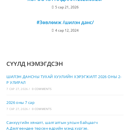
5 сар 21, 2026
#Зөвлөмж /шилэн данс/
4 сар 12, 2024
СҮҮЛД НЭМЭГДСЭН
ШИЛЭН ДАНСНЫ ТУХАЙ ХУУЛИЙН ХЭРЭГЖИЛТ 2026 ОНЫ 2-
Р УЛИРАЛ
7 САР 27, 2026
/
0 COMMENTS
2026 оны 7 сар
7 САР 27, 2026
/
0 COMMENTS
Санхүүгийн хяналт, шалгалтын улсын байцаагч
А.Дөлгөөндөө төрсөн өдрийн мэнд хүргэе.