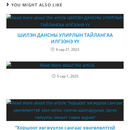
YOU MIGHT ALSO LIKE
ШИЛЭН ДАНСНЫ УЛИРЛЫН ТАЙЛАНГАА
ИЛГЭЭНЭ ҮҮ
4 сар 21, 2023
5 сар 1, 2025
“Хоршоог хөгжүүлэх сангаас хөнгөлөлттэй