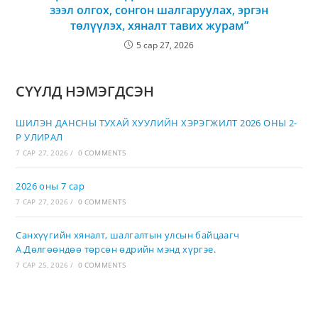
зээл олгох, сонгон шалгаруулах, эргэн
төлүүлэх, хяналт тавих журам”
5 сар 27, 2026
СҮҮЛД НЭМЭГДСЭН
ШИЛЭН ДАНСНЫ ТУХАЙ ХУУЛИЙН ХЭРЭГЖИЛТ 2026 ОНЫ 2-
Р УЛИРАЛ
7 САР 27, 2026
/
0 COMMENTS
2026 оны 7 сар
7 САР 27, 2026
/
0 COMMENTS
Санхүүгийн хяналт, шалгалтын улсын байцаагч
А.Дөлгөөндөө төрсөн өдрийн мэнд хүргэе.
7 САР 25, 2026
/
0 COMMENTS