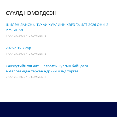
СҮҮЛД НЭМЭГДСЭН
ШИЛЭН ДАНСНЫ ТУХАЙ ХУУЛИЙН ХЭРЭГЖИЛТ 2026 ОНЫ 2-
Р УЛИРАЛ
7 САР 27, 2026
/
0 COMMENTS
2026 оны 7 сар
7 САР 27, 2026
/
0 COMMENTS
Санхүүгийн хяналт, шалгалтын улсын байцаагч
А.Дөлгөөндөө төрсөн өдрийн мэнд хүргэе.
7 САР 25, 2026
/
0 COMMENTS