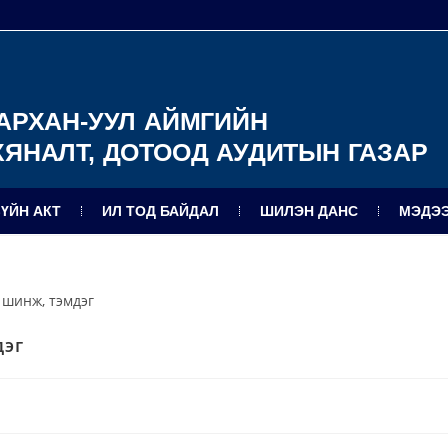
АРХАН-УУЛ АЙМГИЙН
ХЯНАЛТ, ДОТООД АУДИТЫН ГАЗАР
ЗҮЙН АКТ
ИЛ ТОД БАЙДАЛ
ШИЛЭН ДАНС
МЭДЭЭ
дэг