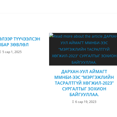
ЛЭЭР ТҮҮЧЭЭЛСЭН
ЛБАР ЗӨВЛӨЛ
5 сар 1, 2025
ДАРХАН-УУЛ АЙМАГТ
ММНБИ-ЭЭС “МЭРГЭЖЛИЙН
ТАСРАЛТГҮЙ ХӨГЖИЛ-2023”
СУРГАЛТЫГ ЗОХИОН
БАЙГУУЛЛАА.
6 сар 19, 2023