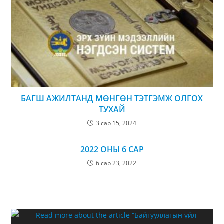
БАГШ АЖИЛТАНД МӨНГӨН ТЭТГЭМЖ ОЛГОХ
ТУХАЙ
3 сар 15, 2024
2022 ОНЫ 6 САР
6 сар 23, 2022