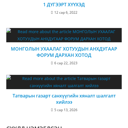
1 ДҮГЭЭРТ ХҮҮХЭД
12 сар 6, 2022
МОНГОЛЫН УХААЛАГ ХОТУУДЫН АНХДУГААР
ФОРУМ ДАРХАН ХОТОД
6 сар 22, 2023
Татварын газарт санхүүгийн хяналт шалгалт
хийлээ
5 сар 13, 2026