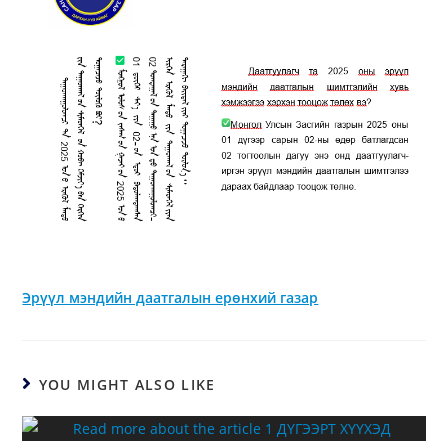
Эрүүл мэндийн даатгалын ерөнхий газар
YOU MIGHT ALSO LIKE