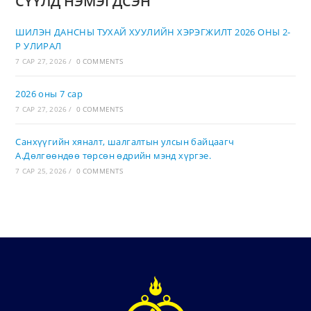
СҮҮЛД НЭМЭГДСЭН
ШИЛЭН ДАНСНЫ ТУХАЙ ХУУЛИЙН ХЭРЭГЖИЛТ 2026 ОНЫ 2-
Р УЛИРАЛ
7 САР 27, 2026
/
0 COMMENTS
2026 оны 7 сар
7 САР 27, 2026
/
0 COMMENTS
Санхүүгийн хяналт, шалгалтын улсын байцаагч
А.Дөлгөөндөө төрсөн өдрийн мэнд хүргэе.
7 САР 25, 2026
/
0 COMMENTS