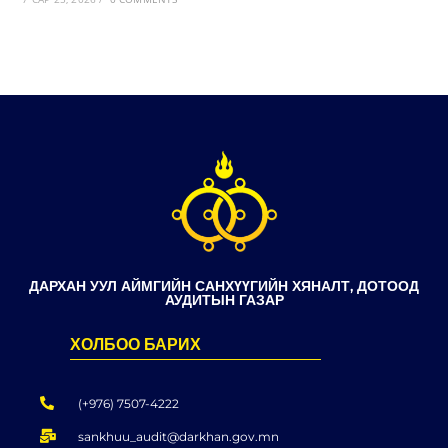
ДАРХАН УУЛ АЙМГИЙН САНХҮҮГИЙН ХЯНАЛТ, ДОТООД
АУДИТЫН ГАЗАР
ХОЛБОО БАРИХ
(+976) 7507-4222
sankhuu_audit@darkhan.gov.mn