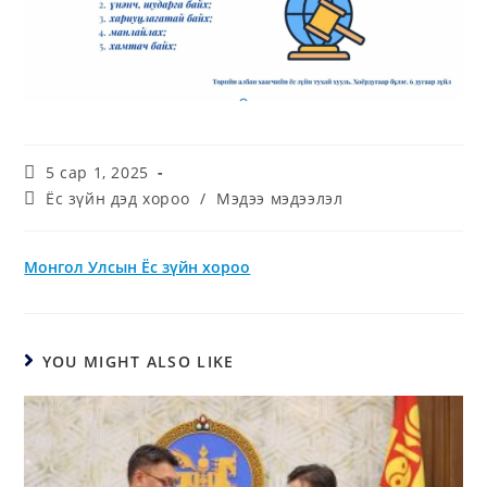
5 сар 1, 2025
Ёс зүйн дэд хороо
/
Мэдээ мэдээлэл
Монгол Улсын Ёс зүйн хороо
YOU MIGHT ALSO LIKE