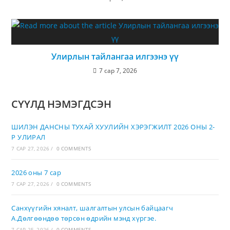
Улирлын тайлангаа илгээнэ үү
7 сар 7, 2026
СҮҮЛД НЭМЭГДСЭН
ШИЛЭН ДАНСНЫ ТУХАЙ ХУУЛИЙН ХЭРЭГЖИЛТ 2026 ОНЫ 2-
Р УЛИРАЛ
7 САР 27, 2026
/
0 COMMENTS
2026 оны 7 сар
7 САР 27, 2026
/
0 COMMENTS
Санхүүгийн хяналт, шалгалтын улсын байцаагч
А.Дөлгөөндөө төрсөн өдрийн мэнд хүргэе.
7 САР 25, 2026
/
0 COMMENTS