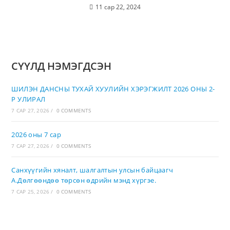
11 сар 22, 2024
СҮҮЛД НЭМЭГДСЭН
ШИЛЭН ДАНСНЫ ТУХАЙ ХУУЛИЙН ХЭРЭГЖИЛТ 2026 ОНЫ 2-
Р УЛИРАЛ
7 САР 27, 2026
/
0 COMMENTS
2026 оны 7 сар
7 САР 27, 2026
/
0 COMMENTS
Санхүүгийн хяналт, шалгалтын улсын байцаагч
А.Дөлгөөндөө төрсөн өдрийн мэнд хүргэе.
7 САР 25, 2026
/
0 COMMENTS