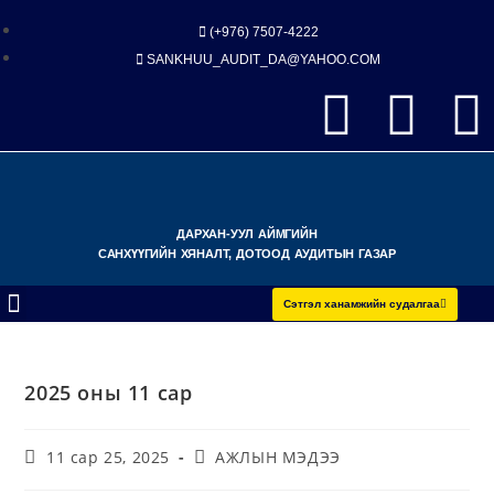
(+976) 7507-4222
SANKHUU_AUDIT_DA@YAHOO.COM
ДАРХАН-УУЛ АЙМГИЙН
САНХҮҮГИЙН ХЯНАЛТ, ДОТООД АУДИТЫН ГАЗАР
Сэтгэл ханамжийн судалгаа
2025 оны 11 сар
11 сар 25, 2025
АЖЛЫН МЭДЭЭ