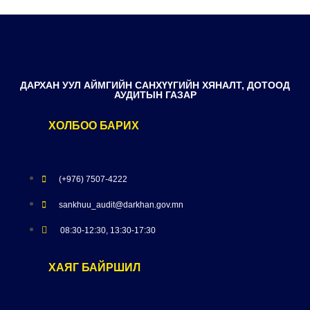
ДАРХАН УУЛ АЙМГИЙН САНХҮҮГИЙН ХЯНАЛТ, ДОТООД
АУДИТЫН ГАЗАР
ХОЛБОО БАРИХ
(+976) 7507-4222
sankhuu_audit@darkhan.gov.mn
08:30-12:30, 13:30-17:30
ХАЯГ БАЙРШИЛ