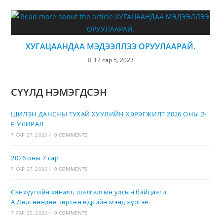
ХУГАЦААНДАА МЭДЭЭЛЛЭЭ ОРУУЛААРАЙ.
12 сар 5, 2023
СҮҮЛД НЭМЭГДСЭН
ШИЛЭН ДАНСНЫ ТУХАЙ ХУУЛИЙН ХЭРЭГЖИЛТ 2026 ОНЫ 2-
Р УЛИРАЛ
7 САР 27, 2026
/
0 COMMENTS
2026 оны 7 сар
7 САР 27, 2026
/
0 COMMENTS
Санхүүгийн хяналт, шалгалтын улсын байцаагч
А.Дөлгөөндөө төрсөн өдрийн мэнд хүргэе.
7 САР 25, 2026
/
0 COMMENTS