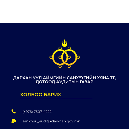
ДАРХАН УУЛ АЙМГИЙН САНХҮҮГИЙН ХЯНАЛТ,
ДОТООД АУДИТЫН ГАЗАР
ХОЛБОО БАРИХ
(+976) 7507-4222
sankhuu_audit@darkhan.gov.mn