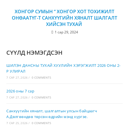
ХОНГОР СУМЫН “ ХОНГОР ХОТ ТОХИЖИЛТ
ОНӨААТҮГ-Т САНХҮҮГИЙН ХЯНАЛТ ШАЛГАЛТ
ХИЙСЭН ТУХАЙ
1 сар 29, 2024
СҮҮЛД НЭМЭГДСЭН
ШИЛЭН ДАНСНЫ ТУХАЙ ХУУЛИЙН ХЭРЭГЖИЛТ 2026 ОНЫ 2-
Р УЛИРАЛ
7 САР 27, 2026
/
0 COMMENTS
2026 оны 7 сар
7 САР 27, 2026
/
0 COMMENTS
Санхүүгийн хяналт, шалгалтын улсын байцаагч
А.Дөлгөөндөө төрсөн өдрийн мэнд хүргэе.
7 САР 25, 2026
/
0 COMMENTS