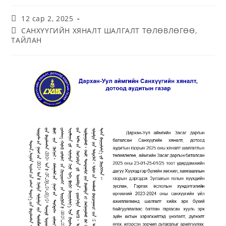
12 сар 2, 2025
САНХҮҮГИЙН ХЯНАЛТ ШАЛГАЛТ ТӨЛӨВЛӨГӨӨ,
ТАЙЛАН