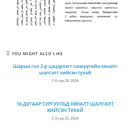
YOU MIGHT ALSO LIKE
Шарын гол 2-р цэцэрлэгт санхүүгийн хяналт
шалгалт хийсэн тухай
6 сар 24, 2024
16 ДУГААР СУРГУУЛЬД ХЯНАЛТ ШАЛГАЛТ
ХИЙСЭН ТУХАЙ
9 сар 25, 2024