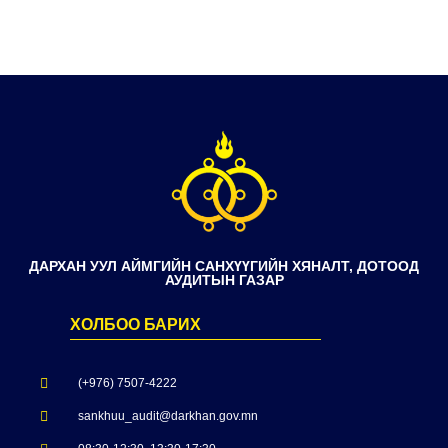
ДАРХАН УУЛ АЙМГИЙН САНХҮҮГИЙН ХЯНАЛТ, ДОТООД
АУДИТЫН ГАЗАР
ХОЛБОО БАРИХ
(+976) 7507-4222
sankhuu_audit@darkhan.gov.mn