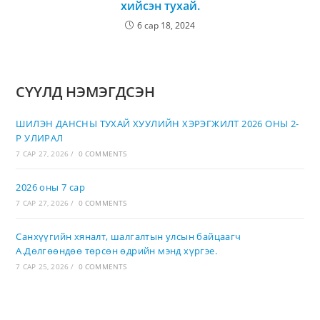
хийсэн тухай.
6 сар 18, 2024
СҮҮЛД НЭМЭГДСЭН
ШИЛЭН ДАНСНЫ ТУХАЙ ХУУЛИЙН ХЭРЭГЖИЛТ 2026 ОНЫ 2-
Р УЛИРАЛ
7 САР 27, 2026
/
0 COMMENTS
2026 оны 7 сар
7 САР 27, 2026
/
0 COMMENTS
Санхүүгийн хяналт, шалгалтын улсын байцаагч
А.Дөлгөөндөө төрсөн өдрийн мэнд хүргэе.
7 САР 25, 2026
/
0 COMMENTS