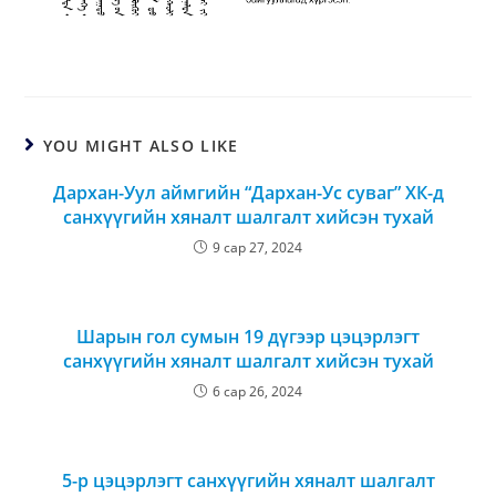
YOU MIGHT ALSO LIKE
Дархан-Уул аймгийн “Дархан-Ус суваг” ХК-д
санхүүгийн хяналт шалгалт хийсэн тухай
9 сар 27, 2024
Шарын гол сумын 19 дүгээр цэцэрлэгт
санхүүгийн хяналт шалгалт хийсэн тухай
6 сар 26, 2024
5-р цэцэрлэгт санхүүгийн хяналт шалгалт