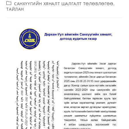
САНХҮҮГИЙН ХЯНАЛТ ШАЛГАЛТ ТӨЛӨВЛӨГӨӨ,
ТАЙЛАН