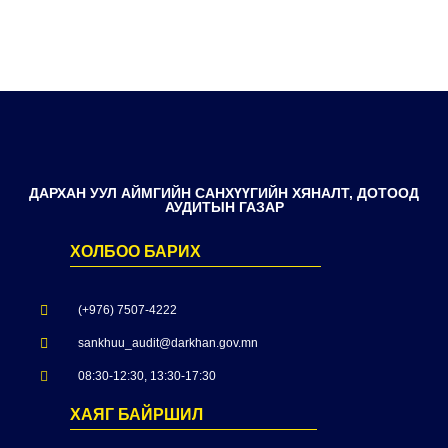
ДАРХАН УУЛ АЙМГИЙН САНХҮҮГИЙН ХЯНАЛТ, ДОТООД
АУДИТЫН ГАЗАР
ХОЛБОО БАРИХ
(+976) 7507-4222
sankhuu_audit@darkhan.gov.mn
08:30-12:30, 13:30-17:30
ХАЯГ БАЙРШИЛ