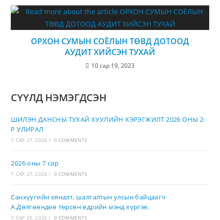
ОРХОН СУМЫН СОЁЛЫН ТӨВД ДОТООД
АУДИТ ХИЙСЭН ТУХАЙ
10 сар 19, 2023
СҮҮЛД НЭМЭГДСЭН
ШИЛЭН ДАНСНЫ ТУХАЙ ХУУЛИЙН ХЭРЭГЖИЛТ 2026 ОНЫ 2-
Р УЛИРАЛ
7 САР 27, 2026
/
0 COMMENTS
2026 оны 7 сар
7 САР 27, 2026
/
0 COMMENTS
Санхүүгийн хяналт, шалгалтын улсын байцаагч
А.Дөлгөөндөө төрсөн өдрийн мэнд хүргэе.
7 САР 25, 2026
/
0 COMMENTS