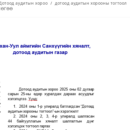
Дотоод аудитын хороо
/
дотоод аудитын хорооны тогтоол
ЛӨГӨӨ