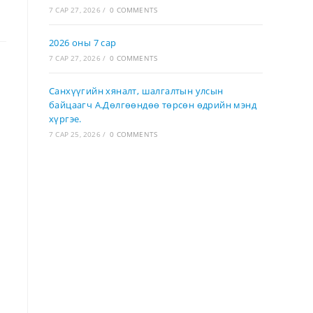
7 САР 27, 2026
/
0 COMMENTS
2026 оны 7 сар
7 САР 27, 2026
/
0 COMMENTS
Санхүүгийн хяналт, шалгалтын улсын
байцаагч А.Дөлгөөндөө төрсөн өдрийн мэнд
хүргэе.
7 САР 25, 2026
/
0 COMMENTS