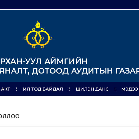
РХАН-УУЛ АЙМГИЙН
ЯНАЛТ, ДОТООД АУДИТЫН ГАЗА
 АКТ
ИЛ ТОД БАЙДАЛ
ШИЛЭН ДАНС
МЭДЭЭ
БОЛЛОО