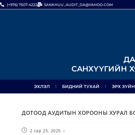
(+976) 7507-4222
SANKHUU_AUDIT_DA@YAHOO.COM
ДА
САНХҮҮГИЙН Х
ЭХЛЭЛ
БИДНИЙ ТУХАЙ
ЭРХ ЗҮЙН
ДОТООД АУДИТЫН ХОРООНЫ ХУРАЛ 
2 сар 25, 2025