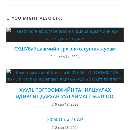
YOU MIGHT ALSO LIKE
СХШУБайцаагчийн эрх олгох сунгах журам
11 сар 14, 2024
ХУУЛЬ ТОГТООМЖИЙН ТАНИЛЦУУЛАХ
ӨДӨРЛӨГ ДАРХАН-УУЛ АЙМАГТ БОЛЛОО.
9 сар 18, 2023
2024 Оны 2 САР
2 сар 23, 2024