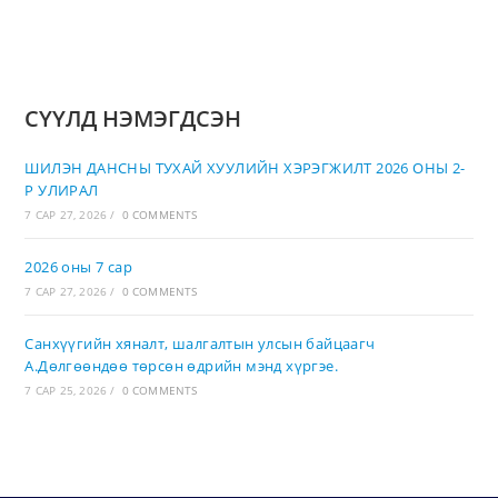
СҮҮЛД НЭМЭГДСЭН
ШИЛЭН ДАНСНЫ ТУХАЙ ХУУЛИЙН ХЭРЭГЖИЛТ 2026 ОНЫ 2-
Р УЛИРАЛ
7 САР 27, 2026
/
0 COMMENTS
2026 оны 7 сар
7 САР 27, 2026
/
0 COMMENTS
Санхүүгийн хяналт, шалгалтын улсын байцаагч
А.Дөлгөөндөө төрсөн өдрийн мэнд хүргэе.
7 САР 25, 2026
/
0 COMMENTS