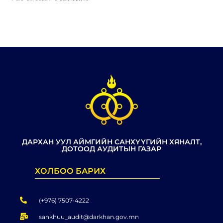
ДАРХАН УУЛ АЙМГИЙН САНХҮҮГИЙН ХЯНАЛТ,
ДОТООД АУДИТЫН ГАЗАР
ХОЛБОО БАРИХ
(+976) 7507-4222
sankhuu_audit@darkhan.gov.mn