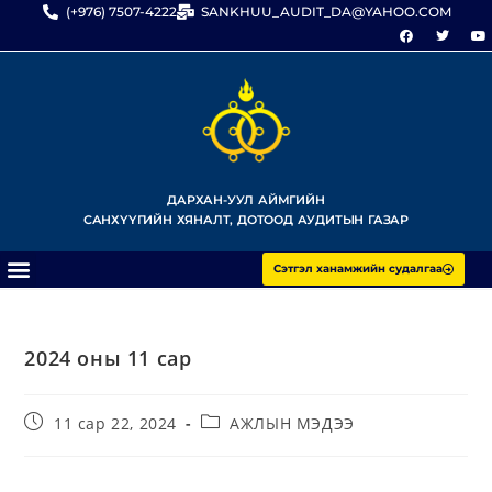
(+976) 7507-4222
SANKHUU_AUDIT_DA@YAHOO.COM
ДАРХАН-УУЛ АЙМГИЙН
САНХҮҮГИЙН ХЯНАЛТ, ДОТООД АУДИТЫН ГАЗАР
Сэтгэл ханамжийн судалгаа
2024 оны 11 сар
11 сар 22, 2024
АЖЛЫН МЭДЭЭ