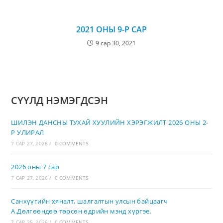
2021 ОНЫ 9-Р САР
9 сар 30, 2021
СҮҮЛД НЭМЭГДСЭН
ШИЛЭН ДАНСНЫ ТУХАЙ ХУУЛИЙН ХЭРЭГЖИЛТ 2026 ОНЫ 2-
Р УЛИРАЛ
7 САР 27, 2026
/
0 COMMENTS
2026 оны 7 сар
7 САР 27, 2026
/
0 COMMENTS
Санхүүгийн хяналт, шалгалтын улсын байцаагч
А.Дөлгөөндөө төрсөн өдрийн мэнд хүргэе.
7 САР 25, 2026
/
0 COMMENTS