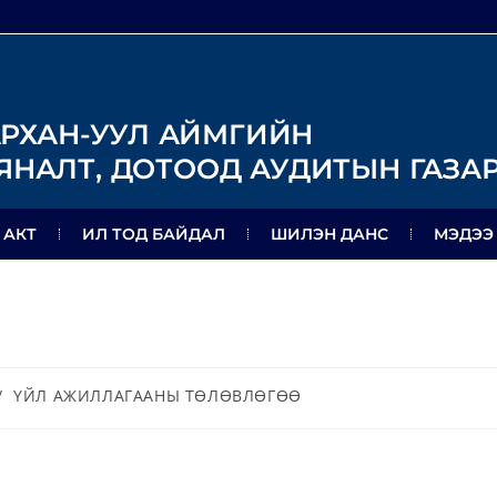
РХАН-УУЛ АЙМГИЙН
ЯНАЛТ, ДОТООД АУДИТЫН ГАЗА
 АКТ
ИЛ ТОД БАЙДАЛ
ШИЛЭН ДАНС
МЭДЭЭ
/
ҮЙЛ АЖИЛЛАГААНЫ ТӨЛӨВЛӨГӨӨ