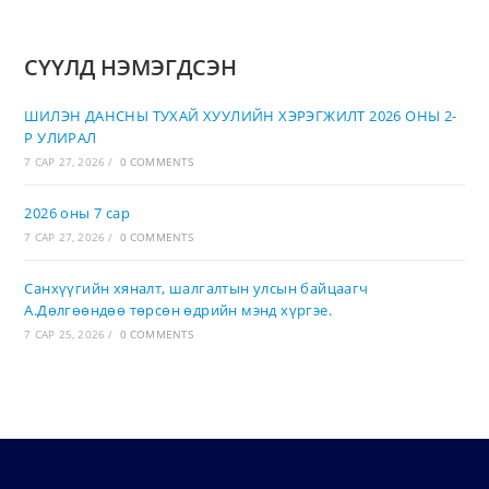
СҮҮЛД НЭМЭГДСЭН
ШИЛЭН ДАНСНЫ ТУХАЙ ХУУЛИЙН ХЭРЭГЖИЛТ 2026 ОНЫ 2-
Р УЛИРАЛ
7 САР 27, 2026
/
0 COMMENTS
2026 оны 7 сар
7 САР 27, 2026
/
0 COMMENTS
Санхүүгийн хяналт, шалгалтын улсын байцаагч
А.Дөлгөөндөө төрсөн өдрийн мэнд хүргэе.
7 САР 25, 2026
/
0 COMMENTS