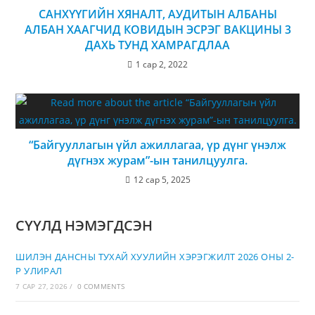
САНХҮҮГИЙН ХЯНАЛТ, АУДИТЫН АЛБАНЫ
АЛБАН ХААГЧИД КОВИДЫН ЭСРЭГ ВАКЦИНЫ 3
ДАХЬ ТУНД ХАМРАГДЛАА
1 сар 2, 2022
“Байгууллагын үйл ажиллагаа, үр дүнг үнэлж
дүгнэх журам”-ын танилцуулга.
12 сар 5, 2025
СҮҮЛД НЭМЭГДСЭН
ШИЛЭН ДАНСНЫ ТУХАЙ ХУУЛИЙН ХЭРЭГЖИЛТ 2026 ОНЫ 2-
Р УЛИРАЛ
7 САР 27, 2026
/
0 COMMENTS