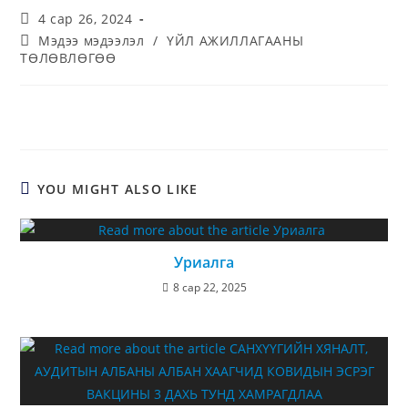
4 сар 26, 2024
Мэдээ мэдээлэл
/
ҮЙЛ АЖИЛЛАГААНЫ
ТӨЛӨВЛӨГӨӨ
YOU MIGHT ALSO LIKE
Уриалга
8 сар 22, 2025