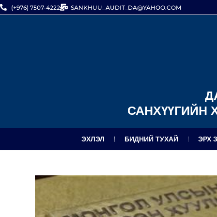
(+976) 7507-4222
SANKHUU_AUDIT_DA@YAHOO.COM
Д
САНХҮҮГИЙН 
ЭХЛЭЛ
БИДНИЙ ТУХАЙ
ЭРХ 