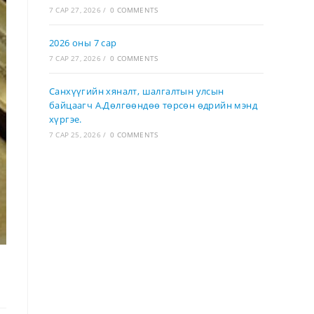
7 САР 27, 2026
/
0 COMMENTS
2026 оны 7 сар
7 САР 27, 2026
/
0 COMMENTS
Санхүүгийн хяналт, шалгалтын улсын
байцаагч А.Дөлгөөндөө төрсөн өдрийн мэнд
хүргэе.
7 САР 25, 2026
/
0 COMMENTS