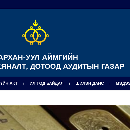
АРХАН-УУЛ АЙМГИЙН
ХЯНАЛТ, ДОТООД АУДИТЫН ГАЗАР
ЗҮЙН АКТ
ИЛ ТОД БАЙДАЛ
ШИЛЭН ДАНС
МЭДЭЭ