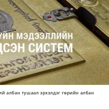
й албан тушаал эрхэлдэг төрийн албан