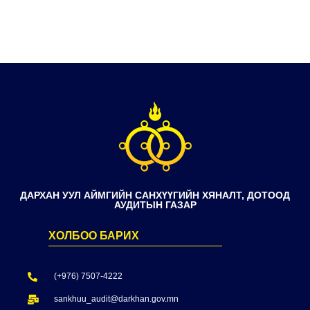
ДАРХАН УУЛ АЙМГИЙН САНХҮҮГИЙН ХЯНАЛТ, ДОТООД
АУДИТЫН ГАЗАР
ХОЛБОО БАРИХ
(+976) 7507-4222
sankhuu_audit@darkhan.gov.mn