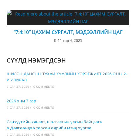
“7:4:10” ЦАХИМ СУРГАЛТ, МЭДЭЭЛЛИЙН ЦАГ
11 сар 4, 2025
СҮҮЛД НЭМЭГДСЭН
ШИЛЭН ДАНСНЫ ТУХАЙ ХУУЛИЙН ХЭРЭГЖИЛТ 2026 ОНЫ 2-
Р УЛИРАЛ
7 САР 27, 2026
/
0 COMMENTS
2026 оны 7 сар
7 САР 27, 2026
/
0 COMMENTS
Санхүүгийн хяналт, шалгалтын улсын байцаагч
А.Дөлгөөндөө төрсөн өдрийн мэнд хүргэе.
7 САР 25, 2026
/
0 COMMENTS