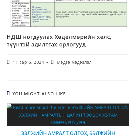
НДШ ногдуулах Хөдөлмөрийн хөлс,
түүнтэй адилтгах орлогууд
11 сар 6, 2024
Мэдээ мэдээлэл
YOU MIGHT ALSO LIKE
ЭЭЛЖИЙН АМРАЛТ ОЛГОХ, ЭЭЛЖИЙН