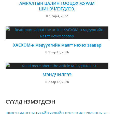
АМРАЛТЫН ЦАЛИН ТООЦОХ ЖУРАМ
ШИНЭЧЛЭГДЛЭЭ.
1 сар 4, 2022
ХАСХОМ-н мэдүүлгийн маягт нөхөх заавар
1 сар 13, 2026
МЭНДЧИЛГЭЭ
2 сар 18, 2026
СҮҮЛД НЭМЭГДСЭН
ШИЛЭН ДАНСНЫ ТУХАЙ ХУУЛИЙН ХЭРЭГЖИЛТ 2026 ОНЫ 2-