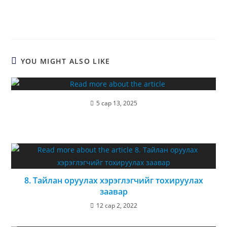
YOU MIGHT ALSO LIKE
5 сар 13, 2025
8. Тайлан оруулах хэрэглэгчийг тохируулах
заавар
12 сар 2, 2022