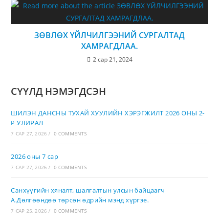
ЗӨВЛӨХ ҮЙЛЧИЛГЭЭНИЙ СУРГАЛТАД
ХАМРАГДЛАА.
2 сар 21, 2024
СҮҮЛД НЭМЭГДСЭН
ШИЛЭН ДАНСНЫ ТУХАЙ ХУУЛИЙН ХЭРЭГЖИЛТ 2026 ОНЫ 2-
Р УЛИРАЛ
7 САР 27, 2026
/
0 COMMENTS
2026 оны 7 сар
7 САР 27, 2026
/
0 COMMENTS
Санхүүгийн хяналт, шалгалтын улсын байцаагч
А.Дөлгөөндөө төрсөн өдрийн мэнд хүргэе.
7 САР 25, 2026
/
0 COMMENTS