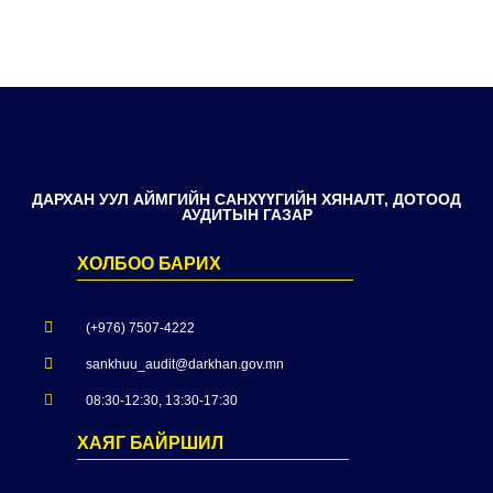
ДАРХАН УУЛ АЙМГИЙН САНХҮҮГИЙН ХЯНАЛТ, ДОТООД
АУДИТЫН ГАЗАР
ХОЛБОО БАРИХ
(+976) 7507-4222
sankhuu_audit@darkhan.gov.mn
08:30-12:30, 13:30-17:30
ХАЯГ БАЙРШИЛ