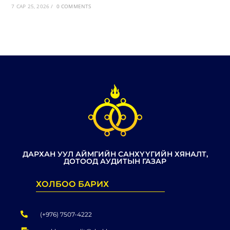
7 САР 25, 2026
/
0 COMMENTS
ДАРХАН УУЛ АЙМГИЙН САНХҮҮГИЙН ХЯНАЛТ,
ДОТООД АУДИТЫН ГАЗАР
ХОЛБОО БАРИХ
(+976) 7507-4222