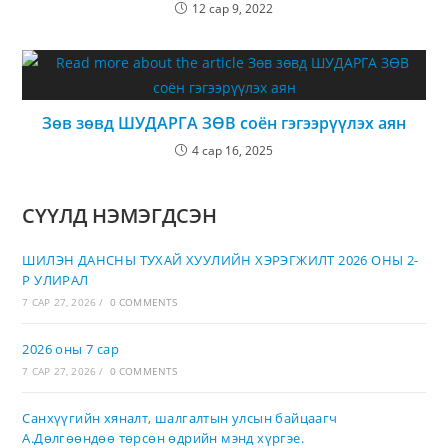
12 сар 9, 2022
Зөв зөвд ШУДАРГА ЗӨВ соён гэгээрүүлэх аян
4 сар 16, 2025
СҮҮЛД НЭМЭГДСЭН
ШИЛЭН ДАНСНЫ ТУХАЙ ХУУЛИЙН ХЭРЭГЖИЛТ 2026 ОНЫ 2-
Р УЛИРАЛ
7 САР 27, 2026
/
0 COMMENTS
2026 оны 7 сар
7 САР 27, 2026
/
0 COMMENTS
Санхүүгийн хяналт, шалгалтын улсын байцаагч
А.Дөлгөөндөө төрсөн өдрийн мэнд хүргэе.