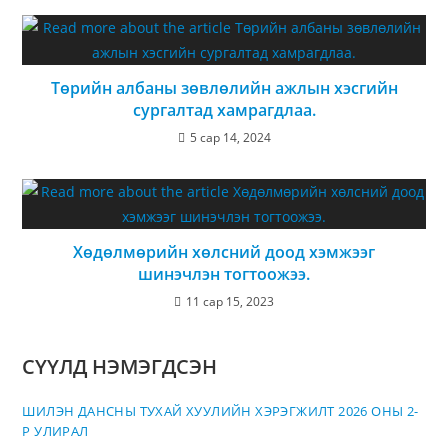
Төрийн албаны зөвлөлийн ажлын хэсгийн
сургалтад хамрагдлаа.
5 сар 14, 2024
Хөдөлмөрийн хөлсний доод хэмжээг
шинэчлэн тогтоожээ.
11 сар 15, 2023
СҮҮЛД НЭМЭГДСЭН
ШИЛЭН ДАНСНЫ ТУХАЙ ХУУЛИЙН ХЭРЭГЖИЛТ 2026 ОНЫ 2-
Р УЛИРАЛ