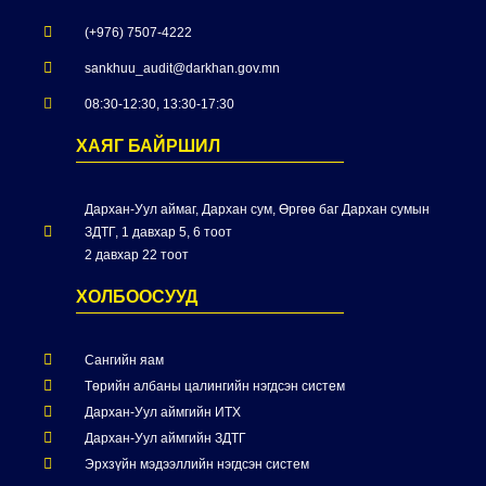
(+976) 7507-4222
sankhuu_audit@darkhan.gov.mn
08:30-12:30, 13:30-17:30
ХАЯГ БАЙРШИЛ
Дархан-Уул аймаг, Дархан сум, Өргөө баг Дархан сумын
ЗДТГ, 1 давхар 5, 6 тоот
2 давхар 22 тоот
ХОЛБООСУУД
Сангийн яам
Төрийн албаны цалингийн нэгдсэн систем
Дархан-Уул аймгийн ИТХ
Дархан-Уул аймгийн ЗДТГ
Эрхзүйн мэдээллийн нэгдсэн систем