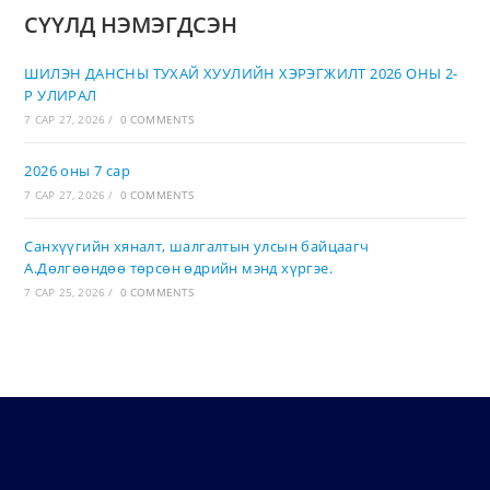
СҮҮЛД НЭМЭГДСЭН
ШИЛЭН ДАНСНЫ ТУХАЙ ХУУЛИЙН ХЭРЭГЖИЛТ 2026 ОНЫ 2-
Р УЛИРАЛ
7 САР 27, 2026
/
0 COMMENTS
2026 оны 7 сар
7 САР 27, 2026
/
0 COMMENTS
Санхүүгийн хяналт, шалгалтын улсын байцаагч
А.Дөлгөөндөө төрсөн өдрийн мэнд хүргэе.
7 САР 25, 2026
/
0 COMMENTS