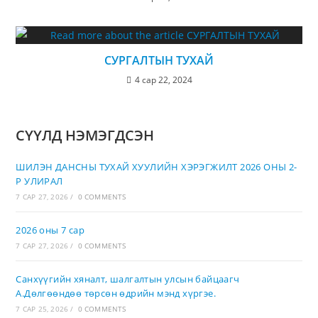
СУРГАЛТЫН ТУХАЙ
4 сар 22, 2024
СҮҮЛД НЭМЭГДСЭН
ШИЛЭН ДАНСНЫ ТУХАЙ ХУУЛИЙН ХЭРЭГЖИЛТ 2026 ОНЫ 2-
Р УЛИРАЛ
7 САР 27, 2026
/
0 COMMENTS
2026 оны 7 сар
7 САР 27, 2026
/
0 COMMENTS
Санхүүгийн хяналт, шалгалтын улсын байцаагч
А.Дөлгөөндөө төрсөн өдрийн мэнд хүргэе.
7 САР 25, 2026
/
0 COMMENTS