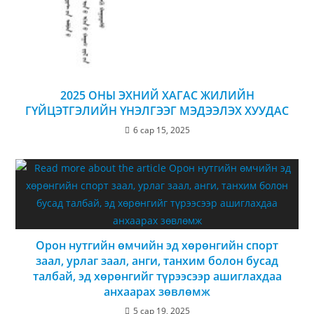
2025 ОНЫ ЭХНИЙ ХАГАС ЖИЛИЙН
ГҮЙЦЭТГЭЛИЙН ҮНЭЛГЭЭГ МЭДЭЭЛЭХ ХУУДАС
6 сар 15, 2025
Орон нутгийн өмчийн эд хөрөнгийн спорт
заал, урлаг заал, анги, танхим болон бусад
талбай, эд хөрөнгийг түрээсээр ашиглахдаа
анхаарах зөвлөмж
5 сар 19, 2025