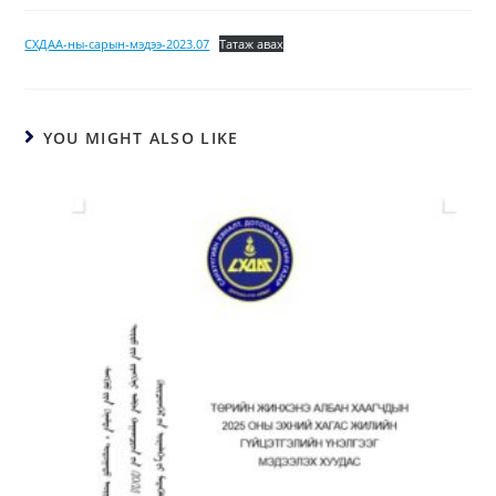
СХДАА-ны-сарын-мэдээ-2023.07
Татаж авах
YOU MIGHT ALSO LIKE