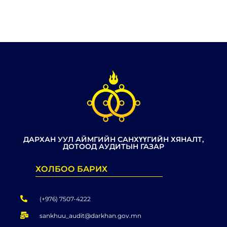
ДАРХАН УУЛ АЙМГИЙН САНХҮҮГИЙН ХЯНАЛТ,
ДОТООД АУДИТЫН ГАЗАР
ХОЛБОО БАРИХ
(+976) 7507-4222
sankhuu_audit@darkhan.gov.mn