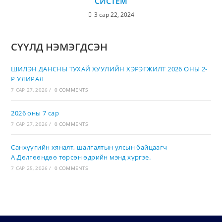
СИСТЕМ
3 сар 22, 2024
СҮҮЛД НЭМЭГДСЭН
ШИЛЭН ДАНСНЫ ТУХАЙ ХУУЛИЙН ХЭРЭГЖИЛТ 2026 ОНЫ 2-
Р УЛИРАЛ
7 САР 27, 2026
/
0 COMMENTS
2026 оны 7 сар
7 САР 27, 2026
/
0 COMMENTS
Санхүүгийн хяналт, шалгалтын улсын байцаагч
А.Дөлгөөндөө төрсөн өдрийн мэнд хүргэе.
7 САР 25, 2026
/
0 COMMENTS