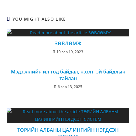
YOU MIGHT ALSO LIKE
ЗӨВЛӨМЖ
10 сар 19, 2023
Мэдээллийн ил тод байдал, нээлттэй байдлын
тайлан
6 сар 13, 2025
ТӨРИЙН АЛБАНЫ ЦАЛИНГИЙН НЭГДСЭН