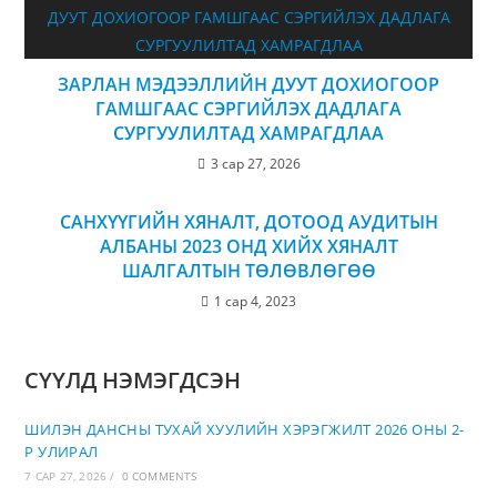
ЗАРЛАН МЭДЭЭЛЛИЙН ДУУТ ДОХИОГООР
ГАМШГААС СЭРГИЙЛЭХ ДАДЛАГА
СУРГУУЛИЛТАД ХАМРАГДЛАА
3 сар 27, 2026
САНХҮҮГИЙН ХЯНАЛТ, ДОТООД АУДИТЫН
АЛБАНЫ 2023 ОНД ХИЙХ ХЯНАЛТ
ШАЛГАЛТЫН ТӨЛӨВЛӨГӨӨ
1 сар 4, 2023
СҮҮЛД НЭМЭГДСЭН
ШИЛЭН ДАНСНЫ ТУХАЙ ХУУЛИЙН ХЭРЭГЖИЛТ 2026 ОНЫ 2-
Р УЛИРАЛ
7 САР 27, 2026
/
0 COMMENTS