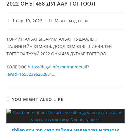
2022 ОНЫ 488 ДУГААР ТОГТООЛ
1 сар 10, 2023
Мэдээ мэдээлэл
ТӨРИЙН АЛБАНЫ ЗАРИМ АЛБАН ТУШААЛЫН
ЦАЛИНГИЙН ХЭМЖЭЭ, ДООД ХЭМЖЭЭГ ШИНЭЧЛЭН
ТОГТООХ ТУХАЙ 2022 ОНЫ 488 ДУГААР ТОГТООЛ
ХОЛБООС
https://legalinfo.mn/mn/detail?
lawId=16532396262851…
YOU MIGHT ALSO LIKE
shilen.gov.mn дээр тайлан мэдээллээ илгээхэд