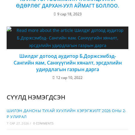
ӨДӨРЛӨГ ДАРХАН-УУЛ АЙМАГТ БОЛЛОО.
9 сар 18, 2023
Шилдэг дотоод аудитор Б.Доржсэмбэд-
Сангийн яам, Санхүүгийн хяналт, эрсдэлийн
удирдлагын газрын дарга
12 сар 10, 2022
СҮҮЛД НЭМЭГДСЭН
ШИЛЭН ДАНСНЫ ТУХАЙ ХУУЛИЙН ХЭРЭГЖИЛТ 2026 ОНЫ 2-
Р УЛИРАЛ
7 САР 27, 2026
/
0 COMMENTS