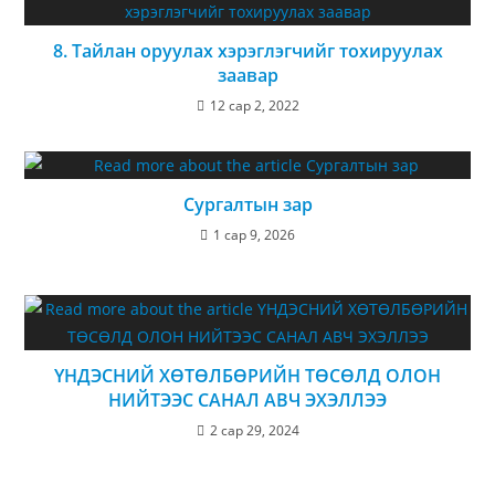
8. Тайлан оруулах хэрэглэгчийг тохируулах
заавар
12 сар 2, 2022
Сургалтын зар
1 сар 9, 2026
ҮНДЭСНИЙ ХӨТӨЛБӨРИЙН ТӨСӨЛД ОЛОН
НИЙТЭЭС САНАЛ АВЧ ЭХЭЛЛЭЭ
2 сар 29, 2024