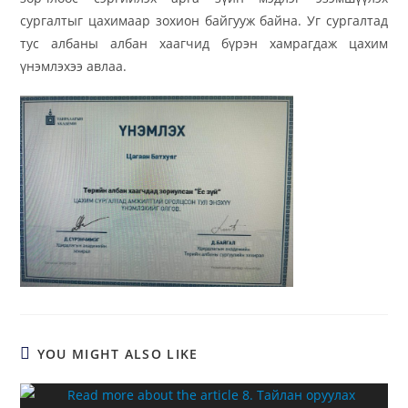
сургалтыг цахимаар зохион байгууж байна. Уг сургалтад
тус албаны албан хаагчид бүрэн хамрагдаж цахим
үнэмлэхээ авлаа.
YOU MIGHT ALSO LIKE