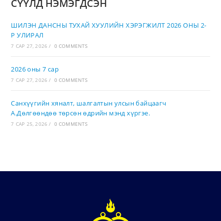
СҮҮЛД НЭМЭГДСЭН
ШИЛЭН ДАНСНЫ ТУХАЙ ХУУЛИЙН ХЭРЭГЖИЛТ 2026 ОНЫ 2-
Р УЛИРАЛ
7 САР 27, 2026
/
0 COMMENTS
2026 оны 7 сар
7 САР 27, 2026
/
0 COMMENTS
Санхүүгийн хяналт, шалгалтын улсын байцаагч
А.Дөлгөөндөө төрсөн өдрийн мэнд хүргэе.
7 САР 25, 2026
/
0 COMMENTS