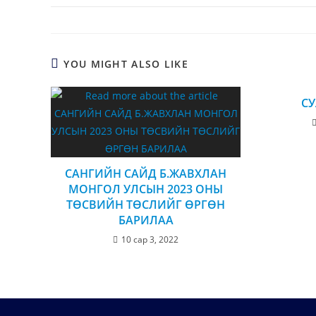
YOU MIGHT ALSO LIKE
СУ
САНГИЙН САЙД Б.ЖАВХЛАН
МОНГОЛ УЛСЫН 2023 ОНЫ
ТӨСВИЙН ТӨСЛИЙГ ӨРГӨН
БАРИЛАА
10 сар 3, 2022