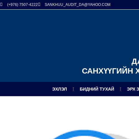
(+976) 7507-4222
SANKHUU_AUDIT_DA@YAHOO.COM
Д
САНХҮҮГИЙН 
ЭХЛЭЛ
БИДНИЙ ТУХАЙ
ЭРХ 