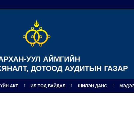
АРХАН-УУЛ АЙМГИЙН
ХЯНАЛТ, ДОТООД АУДИТЫН ГАЗАР
ЗҮЙН АКТ
ИЛ ТОД БАЙДАЛ
ШИЛЭН ДАНС
МЭДЭЭ