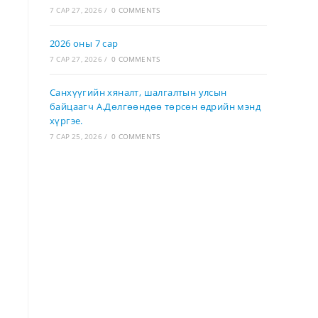
7 САР 27, 2026
/
0 COMMENTS
2026 оны 7 сар
7 САР 27, 2026
/
0 COMMENTS
Санхүүгийн хяналт, шалгалтын улсын
байцаагч А.Дөлгөөндөө төрсөн өдрийн мэнд
хүргэе.
7 САР 25, 2026
/
0 COMMENTS