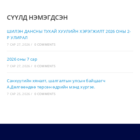
СҮҮЛД НЭМЭГДСЭН
ШИЛЭН ДАНСНЫ ТУХАЙ ХУУЛИЙН ХЭРЭГЖИЛТ 2026 ОНЫ 2-
Р УЛИРАЛ
7 САР 27, 2026
/
0 COMMENTS
2026 оны 7 сар
7 САР 27, 2026
/
0 COMMENTS
Санхүүгийн хяналт, шалгалтын улсын байцаагч
А.Дөлгөөндөө төрсөн өдрийн мэнд хүргэе.
7 САР 25, 2026
/
0 COMMENTS