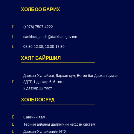
ХОЛБОО БАРИХ
(+976) 7507-4222
sankhuu_audit@darkhan.gov.mn
08:30-12:30, 13:30-17:30
ХАЯГ БАЙРШИЛ
Дархан-Уул аймаг, Дархан сум, Өргөө баг Дархан сумын
ЗДТГ, 1 давхар 5, 6 тоот
2 давхар 22 тоот
ХОЛБООСУУД
Сангийн яам
Төрийн албаны цалингийн нэгдсэн систем
Дархан-Уул аймгийн ИТХ