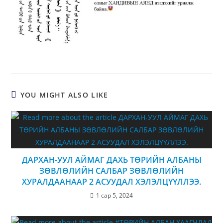
YOU MIGHT ALSO LIKE
ДАРХАН-УУЛ АЙМАГ ДАХЬ ТӨРИЙН АЛБАНЫ
ЗӨВЛӨЛИЙН САЛБАР ЗӨВЛӨЛИЙН
ХУРАЛДААНААР 2 АСУУДАЛ ХЭЛЭЛЦҮҮЛЛЭЭ.
1 сар 5, 2024