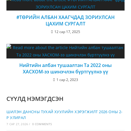
#ТӨРИЙН АЛБАН ХААГЧДАД ЗОРИУЛСАН
ЦАХИМ СУРГАЛТ
12 сар 17, 2025
Нийтийн албан тушаалтан Та 2022 оны
ХАСХОМ-ээ шинэчлэн бүртгүүлнэ үү
1 сар 2, 2023
СҮҮЛД НЭМЭГДСЭН
ШИЛЭН ДАНСНЫ ТУХАЙ ХУУЛИЙН ХЭРЭГЖИЛТ 2026 ОНЫ 2-
Р УЛИРАЛ
7 САР 27, 2026
/
0 COMMENTS