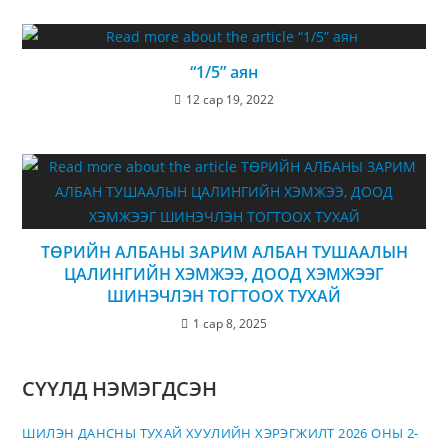
“1/5” аян
12 сар 19, 2022
ТӨРИЙН АЛБАНЫ ЗАРИМ АЛБАН ТУШААЛЫН
ЦАЛИНГИЙН ХЭМЖЭЭ, ДООД ХЭМЖЭЭГ
ШИНЭЧЛЭН ТОГТООХ ТУХАЙ
1 сар 8, 2025
СҮҮЛД НЭМЭГДСЭН
ШИЛЭН ДАНСНЫ ТУХАЙ ХУУЛИЙН ХЭРЭГЖИЛТ 2026 ОНЫ 2-