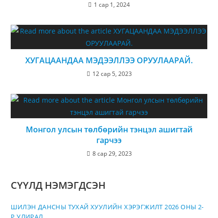
1 сар 1, 2024
ХУГАЦААНДАА МЭДЭЭЛЛЭЭ ОРУУЛААРАЙ.
12 сар 5, 2023
Монгол улсын төлбөрийн тэнцэл ашигтай
гарчээ
8 сар 29, 2023
СҮҮЛД НЭМЭГДСЭН
ШИЛЭН ДАНСНЫ ТУХАЙ ХУУЛИЙН ХЭРЭГЖИЛТ 2026 ОНЫ 2-
Р УЛИРАЛ