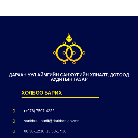
ДАРХАН УУЛ АЙМГИЙН САНХҮҮГИЙН ХЯНАЛТ, ДОТООД
АУДИТЫН ГАЗАР
ХОЛБОО БАРИХ
(+976) 7507-4222
sankhuu_audit@darkhan.gov.mn
08:30-12:30, 13:30-17:30