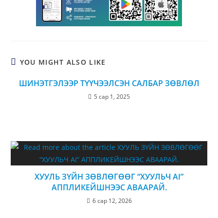
YOU MIGHT ALSO LIKE
ШИНЭТГЭЛЭЭР ТҮҮЧЭЭЛСЭН САЛБАР ЗӨВЛӨЛ
5 сар 1, 2025
ХУУЛЬ ЗҮЙН ЗӨВЛӨГӨӨГ “ХУУЛЬЧ AI”
АППЛИКЕЙШНЭЭС АВААРАЙ.
6 сар 12, 2026