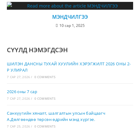
МЭНДЧИЛГЭЭ
10 сар 1, 2025
СҮҮЛД НЭМЭГДСЭН
ШИЛЭН ДАНСНЫ ТУХАЙ ХУУЛИЙН ХЭРЭГЖИЛТ 2026 ОНЫ 2-
Р УЛИРАЛ
7 САР 27, 2026
/
0 COMMENTS
2026 оны 7 сар
7 САР 27, 2026
/
0 COMMENTS
Санхүүгийн хяналт, шалгалтын улсын байцаагч
А.Дөлгөөндөө төрсөн өдрийн мэнд хүргэе.
7 САР 25, 2026
/
0 COMMENTS