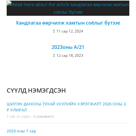
Хандлагаа өөрчилж хамтын соёлыг бүтээе
11 сар 12, 2024
2023оны А/21
12 сар 18, 2023
СҮҮЛД НЭМЭГДСЭН
ШИЛЭН ДАНСНЫ ТУХАЙ ХУУЛИЙН ХЭРЭГЖИЛТ 2026 ОНЫ 2-
Р УЛИРАЛ
7 САР 27, 2026
/
0 COMMENTS
2026 оны 7 сар