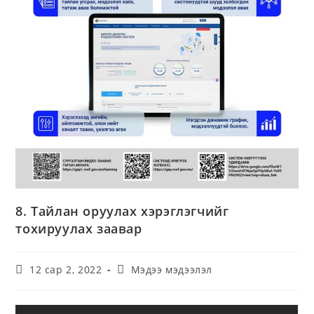
8. Тайлан оруулах хэрэглэгчийг
тохируулах заавар
12 сар 2, 2022
Мэдээ мэдээлэл