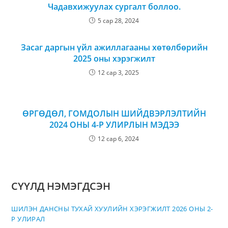
Чадавхижуулах сургалт боллоо.
5 сар 28, 2024
Засаг даргын үйл ажиллагааны хөтөлбөрийн
2025 оны хэрэгжилт
12 сар 3, 2025
ӨРГӨДӨЛ, ГОМДОЛЫН ШИЙДВЭРЛЭЛТИЙН
2024 ОНЫ 4-Р УЛИРЛЫН МЭДЭЭ
12 сар 6, 2024
СҮҮЛД НЭМЭГДСЭН
ШИЛЭН ДАНСНЫ ТУХАЙ ХУУЛИЙН ХЭРЭГЖИЛТ 2026 ОНЫ 2-
Р УЛИРАЛ