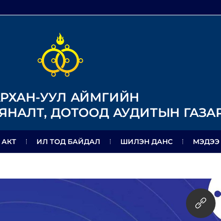
РХАН-УУЛ АЙМГИЙН
ЯНАЛТ, ДОТООД АУДИТЫН ГАЗА
 АКТ
ИЛ ТОД БАЙДАЛ
ШИЛЭН ДАНС
МЭДЭЭ