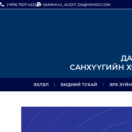
(+976) 7507-4222
SANKHUU_AUDIT_DA@YAHOO.COM
ДА
САНХҮҮГИЙН Х
ЭХЛЭЛ
БИДНИЙ ТУХАЙ
ЭРХ ЗҮЙН