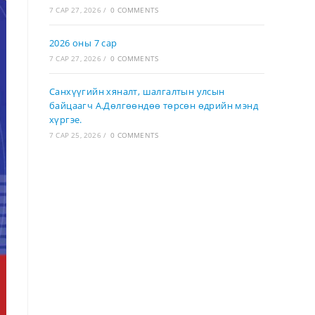
7 САР 27, 2026
/
0 COMMENTS
2026 оны 7 сар
7 САР 27, 2026
/
0 COMMENTS
Санхүүгийн хяналт, шалгалтын улсын
байцаагч А.Дөлгөөндөө төрсөн өдрийн мэнд
хүргэе.
7 САР 25, 2026
/
0 COMMENTS