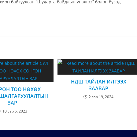
хион байгуулсан “Шударга байдлын үнэлгээ” болон бусад
НДШ ТАЙЛАН ИЛГЭЭХ
ЗААВАР
РОН ТОО НӨХӨХ
 ШАЛГАРУУЛАЛТЫН
2 сар 19, 2024
ЗАР
10 сар 6, 2023