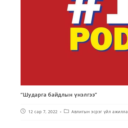
“Шударга байдлын үнэлгээ”
12 сар 7, 2022
Авлигын эсрэг үйл ажилла