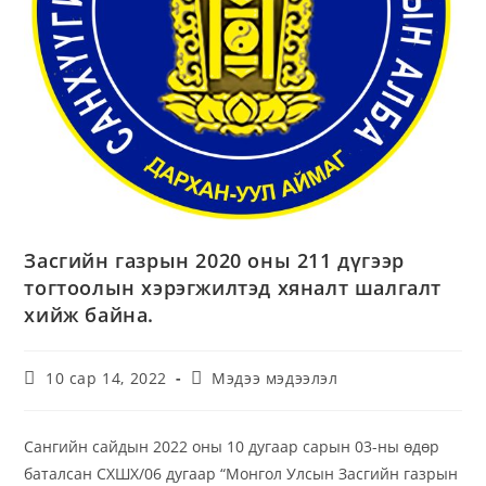
Засгийн газрын 2020 оны 211 дүгээр
тогтоолын хэрэгжилтэд хяналт шалгалт
хийж байна.
10 сар 14, 2022
Мэдээ мэдээлэл
Сангийн сайдын 2022 оны 10 дугаар сарын 03-ны өдөр
баталсан СХШХ/06 дугаар “Монгол Улсын Засгийн газрын