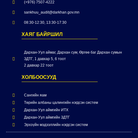
(+976) 7507-4222
sankhuu_audit@darkhan.gov.mn
08:30-12:30, 13:30-17:30
ХАЯГ БАЙРШИЛ
Дархан-Уул аймаг, Дархан сум, Өргөө баг Дархан сумын
ЗДТГ, 1 давхар 5, 6 тоот
2 давхар 22 тоот
ХОЛБООСУУД
Сангийн яам
Төрийн албаны цалингийн нэгдсэн систем
Дархан-Уул аймгийн ИТХ
Дархан-Уул аймгийн ЗДТГ
Эрхзүйн мэдээллийн нэгдсэн систем