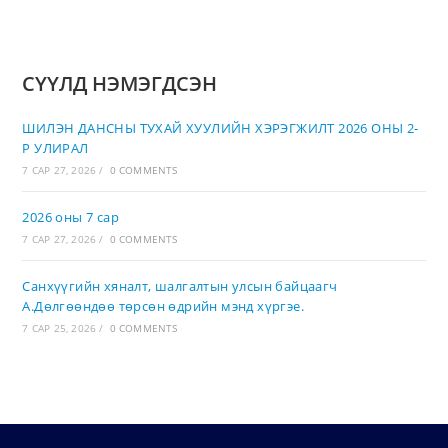
СҮҮЛД НЭМЭГДСЭН
ШИЛЭН ДАНСНЫ ТУХАЙ ХУУЛИЙН ХЭРЭГЖИЛТ 2026 ОНЫ 2-
Р УЛИРАЛ
7 САР 27, 2026
/
0 COMMENTS
2026 оны 7 сар
7 САР 27, 2026
/
0 COMMENTS
Санхүүгийн хяналт, шалгалтын улсын байцаагч
А.Дөлгөөндөө төрсөн өдрийн мэнд хүргэе.
7 САР 25, 2026
/
0 COMMENTS