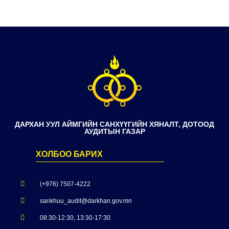
ДАРХАН УУЛ АЙМГИЙН САНХҮҮГИЙН ХЯНАЛТ, ДОТООД
АУДИТЫН ГАЗАР
ХОЛБОО БАРИХ
(+976) 7507-4222
sankhuu_audit@darkhan.gov.mn
08:30-12:30, 13:30-17:30