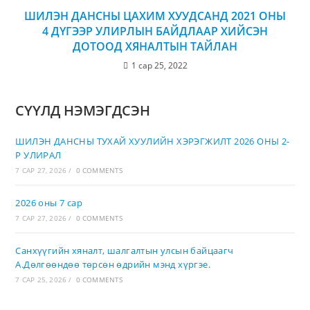
ШИЛЭН ДАНСНЫ ЦАХИМ ХУУДСАНД 2021 ОНЫ
4 ДҮГЭЭР УЛИРЛЫН БАЙДЛААР ХИЙСЭН
ДОТООД ХЯНАЛТЫН ТАЙЛАН
1 сар 25, 2022
СҮҮЛД НЭМЭГДСЭН
ШИЛЭН ДАНСНЫ ТУХАЙ ХУУЛИЙН ХЭРЭГЖИЛТ 2026 ОНЫ 2-
Р УЛИРАЛ
7 САР 27, 2026
/
0 COMMENTS
2026 оны 7 сар
7 САР 27, 2026
/
0 COMMENTS
Санхүүгийн хяналт, шалгалтын улсын байцаагч
А.Дөлгөөндөө төрсөн өдрийн мэнд хүргэе.
7 САР 25, 2026
/
0 COMMENTS