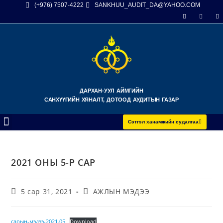
(+976) 7507-4222
SANKHUU_AUDIT_DA@YAHOO.COM
ДАРХАН-УУЛ АЙМГИЙН
САНХҮҮГИЙН ХЯНАЛТ, ДОТООД АУДИТЫН ГАЗАР
Сэтгэл ханамжийн судалгаа
2021 ОНЫ 5-Р САР
5 сар 31, 2021
АЖЛЫН МЭДЭЭ
сарын-мэдээ-2021.05
Download