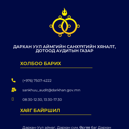
ДАРХАН УУЛ АЙМГИЙН САНХҮҮГИЙН ХЯНАЛТ,
ДОТООД АУДИТЫН ГАЗАР
ХОЛБОО БАРИХ
(+976) 7507-4222
sankhuu_audit@darkhan.gov.mn
08:30-12:30, 13:30-17:30
ХАЯГ БАЙРШИЛ
Дархан-Уул аймаг, Дархан сум, Өргөө баг Дархан