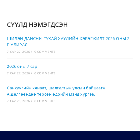
СҮҮЛД НЭМЭГДСЭН
ШИЛЭН ДАНСНЫ ТУХАЙ ХУУЛИЙН ХЭРЭГЖИЛТ 2026 ОНЫ 2-
Р УЛИРАЛ
7 САР 27, 2026
/
0 COMMENTS
2026 оны 7 сар
7 САР 27, 2026
/
0 COMMENTS
Санхүүгийн хяналт, шалгалтын улсын байцаагч
А.Дөлгөөндөө төрсөн өдрийн мэнд хүргэе.
7 САР 25, 2026
/
0 COMMENTS