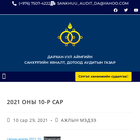
(+976) 7507-4222
SANKHUU_AUDIT_DA@YAHOO.COM
ДАРХАН-УУЛ АЙМГИЙН
САНХҮҮГИЙН ХЯНАЛТ, ДОТООД АУДИТЫН ГАЗАР
Сэтгэл ханамжийн судалгаа
2021 ОНЫ 10-Р САР
10 сар 29, 2021
АЖЛЫН МЭДЭЭ
сарын-мэдээ-2021.10
Download