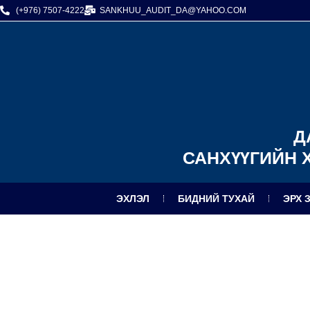
(+976) 7507-4222
SANKHUU_AUDIT_DA@YAHOO.COM
Д
САНХҮҮГИЙН 
ЭХЛЭЛ
БИДНИЙ ТУХАЙ
ЭРХ 