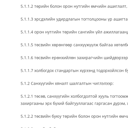
5.1.1.2 төрийн болон орон нутгийн өмчийн ашиглалт, 
5.1.1.3 эрсдэлийн удирдлагын тогтолцооны үр ашигта
5.1.1.4 орон нутгийн төрийн сангийн үйл ажиллагаан
5.1.1.5 төсвийн хөрөнгөөр санхүүжүүлж байгаа хөтөлб
5.1.1.6 төсвийн ерөнхийлөн захирагчийн шийдвэрээр
5.1.1.7 холбогдох стандартын хүрээнд тодорхойлсон б
5.1.2 Санхүүгийн хяналт шалгалтын чиглэлээр:
5.1.2.1 төсөв, санхүүгийн холбогдолтой хууль тогтоо
захиргааны эрх бүхий байгууллагаас гаргасан дүрэм, 
5.1.2.2 төсвийн буюу төрийн болон орон нутгийн өмч